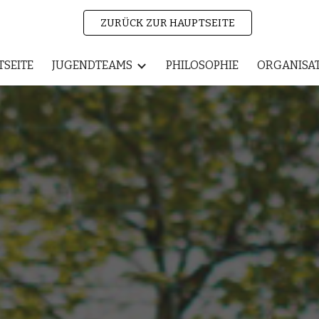
ZURÜCK ZUR HAUPTSEITE
ip to main content
Skip to navigat
TSEITE
JUGENDTEAMS
PHILOSOPHIE
ORGANISA