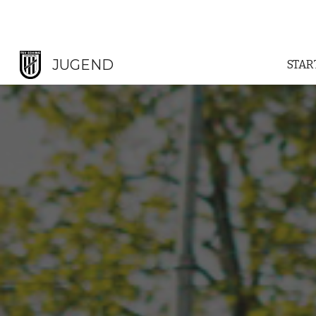
Sk
JUGEND
STAR