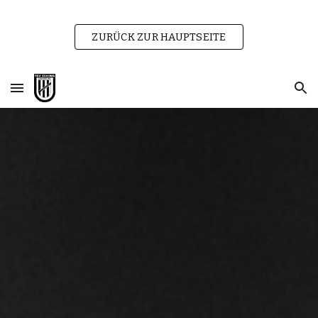
Skip to main content
Skip to navigation
ZURÜCK ZUR HAUPTSEITE